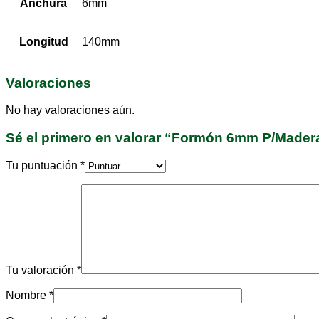
Anchura
6mm
Longitud
140mm
Valoraciones
No hay valoraciones aún.
Sé el primero en valorar “Formón 6mm P/Made
Tu puntuación
*
Tu valoración
*
Nombre
*