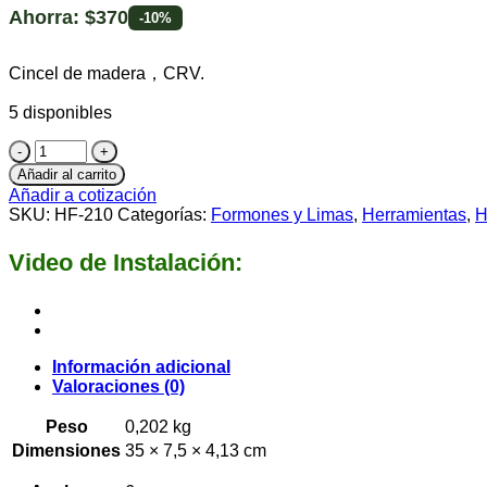
Ahorra:
$
370
-10%
Cincel de madera，CRV.
5 disponibles
Añadir al carrito
Añadir a cotización
SKU:
HF-210
Categorías:
Formones y Limas
,
Herramientas
,
H
Video de Instalación:
Información adicional
Valoraciones (0)
Peso
0,202 kg
Dimensiones
35 × 7,5 × 4,13 cm