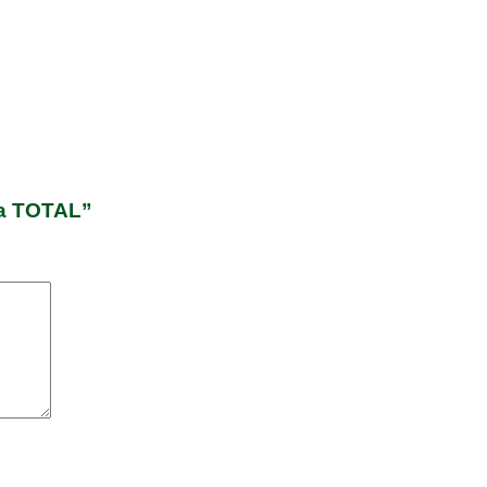
ra TOTAL”