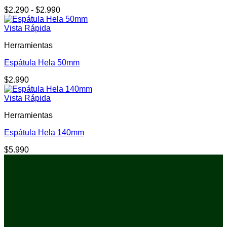
$
2.290
-
$
2.990
Vista Rápida
Herramientas
Espátula Hela 50mm
$
2.990
Vista Rápida
Herramientas
Espátula Hela 140mm
$
5.990