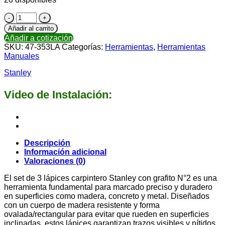
Añadir al carrito
Añadir a cotización
SKU:
47-353LA
Categorías:
Herramientas
,
Herramientas
Manuales
Stanley
Video de Instalación:
Descripción
Información adicional
Valoraciones (0)
El set de 3 lápices carpintero Stanley con grafito N°2 es una
herramienta fundamental para marcado preciso y duradero
en superficies como madera, concreto y metal. Diseñados
con un cuerpo de madera resistente y forma
ovalada/rectangular para evitar que rueden en superficies
inclinadas, estos lápices garantizan trazos visibles y nítidos