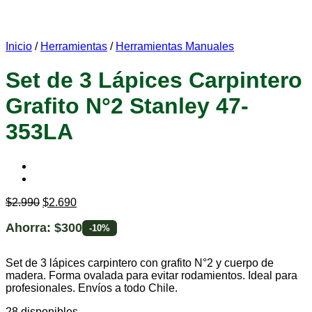
Inicio
/
Herramientas
/
Herramientas Manuales
Set de 3 Lápices Carpintero
Grafito N°2 Stanley 47-
353LA
$
2.990
$
2.690
Ahorra:
$
300
-10%
Set de 3 lápices carpintero con grafito N°2 y cuerpo de
madera. Forma ovalada para evitar rodamientos. Ideal para
profesionales. Envíos a todo Chile.
28 disponibles