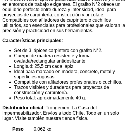
en entornos de trabajo exigentes. El grafito N°2 ofrece un
equilibrio perfecto entre dureza y intensidad, ideal para
proyectos de carpintería, construcción y bricolaje.
Compatibles con afiladores de carpintero o cuchillos
utilitarios, son esenciales para profesionales que valoran la
precisión y practicidad en sus herramientas.
Características principales:
Set de 3 lápices carpintero con grafito N°2.
Cuerpo de madera resistente y forma
ovalada/rectangular antideslizante.
Longitud: 25,5 cm cada lápiz.
Ideal para marcado en madera, concreto, metal y
superficies rugosas.
Compatible con afiladores profesionales o cuchillos.
Trazos visibles y duraderos para proyectos de
construcción y carpintería.
Peso total: aproximadamente 40 g.
Distribuidor oficial:
Trongemen, La Casa del
Impermeabilizador. Envíos a todo Chile. Todo en un solo
lugar. Visite también nuestra tienda física.
Peso
0,062 kg