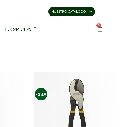
NUESTRO CATALOGO
0
HERRAMIENTAS
-33%