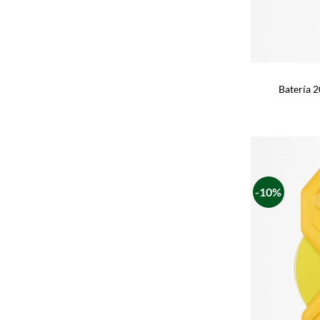
Batería 2
-10%