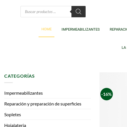
HOME
IMPERMEABILIZANTES
REPARACI
LA
CATEGORÍAS
Impermeabilizantes
-16%
Reparación y preparación de superficies
Sopletes
Hojalateria