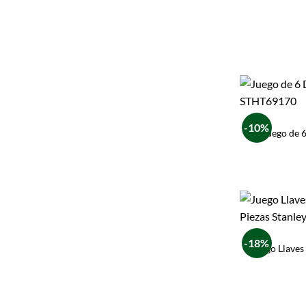
-10%
Juego de 6
-18%
Juego Llaves