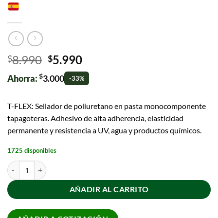
8.990
5.990
$
$
$
Ahorra:
3.000
-33%
T-FLEX: Sellador de poliuretano en pasta monocomponente
tapagoteras. Adhesivo de alta adherencia, elasticidad
permanente y resistencia a UV, agua y productos químicos.
1725 disponibles
AÑADIR AL CARRITO