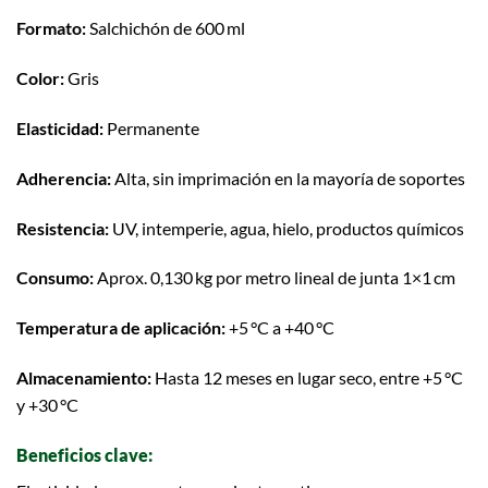
Formato:
Salchichón de 600 ml
Color:
Gris
Elasticidad:
Permanente
Adherencia:
Alta, sin imprimación en la mayoría de soportes
Resistencia:
UV, intemperie, agua, hielo, productos químicos
Consumo:
Aprox. 0,130 kg por metro lineal de junta 1×1 cm
Temperatura de aplicación:
+5 °C a +40 °C
Almacenamiento:
Hasta 12 meses en lugar seco, entre +5 °C
y +30 °C
Beneficios clave: