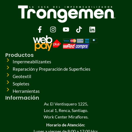
Productos
Impermeabilizantes
Reparación y Preparación de Superficies
Geotextil
Sopletes
Herramientas
Información
Av. El Ventisquero 1225,
Local 1, Renca, Santiago.
Work Center Miraflores.
Horario de Atención:
Lunes a viernes de 8:00 a 17:00 Hrs.