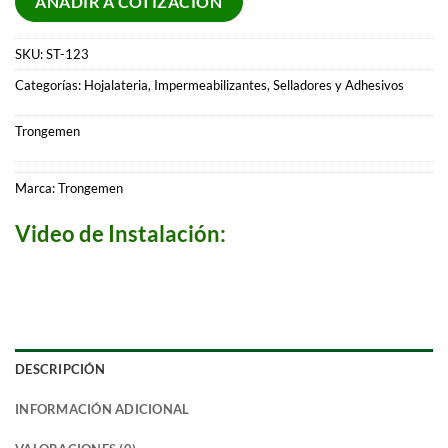
AÑADIR A COTIZACIÓN
SKU:
ST-123
Categorías:
Hojalateria
,
Impermeabilizantes
,
Selladores y Adhesivos
Trongemen
Marca:
Trongemen
Video de Instalación:
DESCRIPCIÓN
INFORMACIÓN ADICIONAL