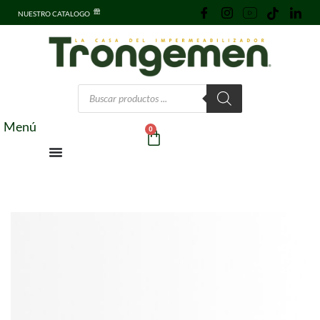
NUESTRO CATALOGO
Menú
0