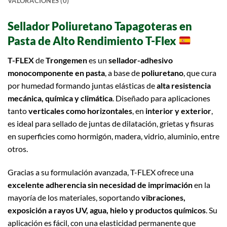
VALORACIONES (0)
Sellador Poliuretano
Tapagoteras
en
Pasta de Alto Rendimiento
T-Flex
T-FLEX
de
Trongemen
es un
sellador-adhesivo
monocomponente en pasta
, a base de
poliuretano
, que cura
por humedad formando juntas elásticas de
alta resistencia
mecánica, química y climática
. Diseñado para aplicaciones
tanto
verticales como horizontales
, en
interior y exterior
,
es ideal para sellado de juntas de dilatación, grietas y fisuras
en superficies como hormigón, madera, vidrio, aluminio, entre
otros.
Gracias a su formulación avanzada, T-FLEX ofrece una
excelente adherencia sin necesidad de imprimación
en la
mayoría de los materiales, soportando
vibraciones,
exposición a rayos UV, agua, hielo y productos químicos
. Su
aplicación es fácil, con una elasticidad permanente que