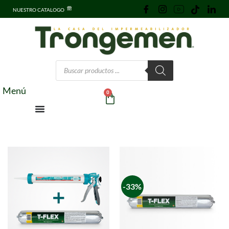
NUESTRO CATALOGO
Menú
0
-33%