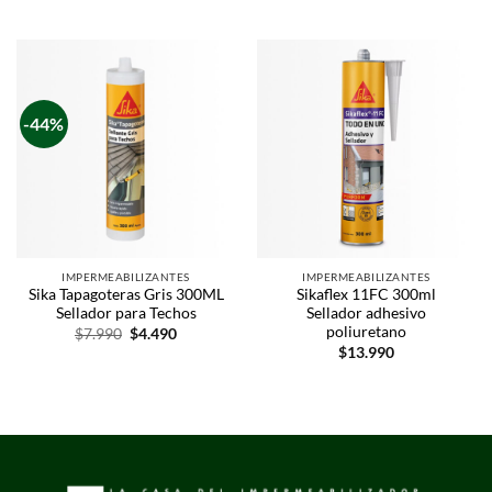
-44%
IMPERMEABILIZANTES
IMPERMEABILIZANTES
Sika Tapagoteras Gris 300ML
Sikaflex 11FC 300ml
Sellador para Techos
Sellador adhesivo
poliuretano
$
7.990
$
4.490
$
13.990