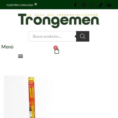
NUESTRO CATALOGO
Menú
0