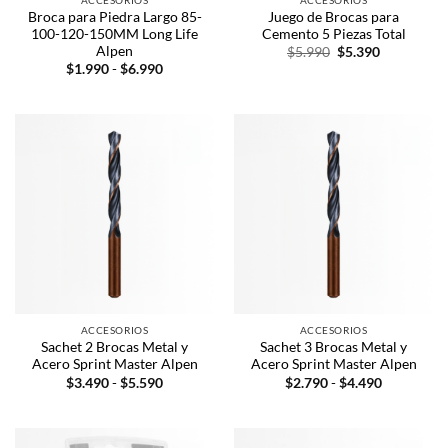
Broca para Piedra Largo 85-
Juego de Brocas para
100-120-150MM Long Life
Cemento 5 Piezas Total
Alpen
$
5.990
$
5.390
$
1.990
-
$
6.990
ACCESORIOS
ACCESORIOS
Sachet 2 Brocas Metal y
Sachet 3 Brocas Metal y
Acero Sprint Master Alpen
Acero Sprint Master Alpen
$
3.490
-
$
5.590
$
2.790
-
$
4.490