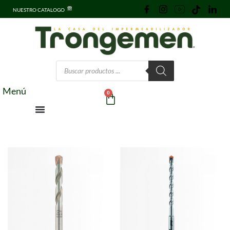
NUESTRO CATALOGO
Menú
0