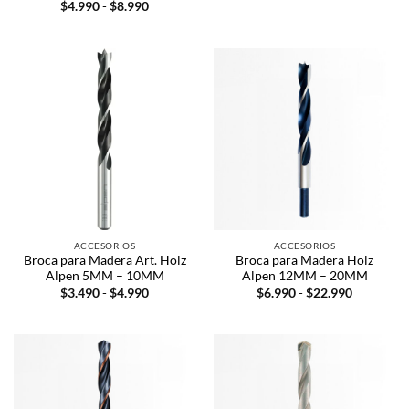
$
4.990
-
$
8.990
ACCESORIOS
ACCESORIOS
Broca para Madera Art. Holz
Broca para Madera Holz
Alpen 5MM – 10MM
Alpen 12MM – 20MM
$
3.490
-
$
4.990
$
6.990
-
$
22.990