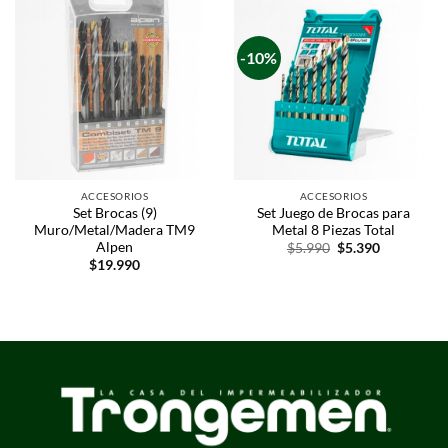
-10%
ACCESORIOS
ACCESORIOS
Set Brocas (9)
Set Juego de Brocas para
Muro/Metal/Madera TM9
Metal 8 Piezas Total
Alpen
$
5.990
$
5.390
$
19.990