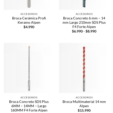
ACCESORIOS
ACCESORIOS
Broca Cerámica Profi
Broca Concreto 6 mm – 14
Keramo Alpen
mm Largo 210mm SDS Plus
F4 Forte Alpen
$
4.990
$
6.990
-
$
8.990
ACCESORIOS
ACCESORIOS
Broca Concreto SDS Plus
Broca Multimaterial 14 mm
6MM – 14MM – Largo
Alpen
160MM F4 Forte Alpen
$
15.990