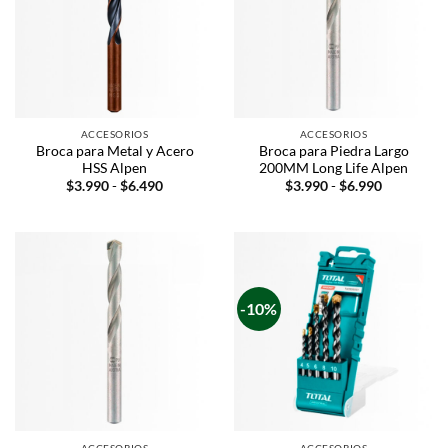
ACCESORIOS
ACCESORIOS
Broca para Metal y Acero
Broca para Piedra Largo
HSS Alpen
200MM Long Life Alpen
$
3.990
-
$
6.490
$
3.990
-
$
6.990
-10%
ACCESORIOS
ACCESORIOS