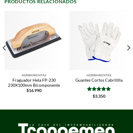
PRODUCTOS RELACIONADOS
HERRAMIENTAS
HERRAMIENTAS
Fraguador Hela FP-230
Guantes Cortos Cabritilla
230X100mm Bicomponente
$
16.990
Valorado
$
3.350
con
5
de 5