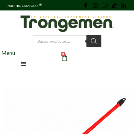
NUESTRO CATALOGO
Menú
0