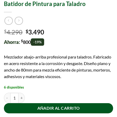
Batidor de Pintura para Taladro
4.290
3.490
$
$
$
Ahorra:
800
-19%
Mezclador abajo-arriba profesional para taladros. Fabricado
en acero resistente a la corrosión y desgaste. Diseño plano y
ancho de 80mm para mezcla eficiente de pinturas, morteros,
adhesivos y materiales viscosos.
6 disponibles
AÑADIR AL CARRITO