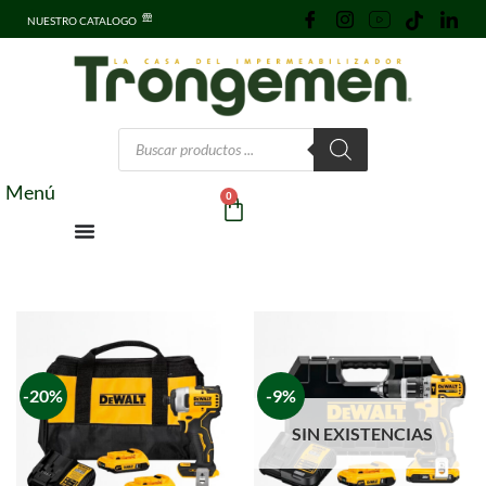
NUESTRO CATALOGO
Menú
0
-20%
-9%
SIN EXISTENCIAS