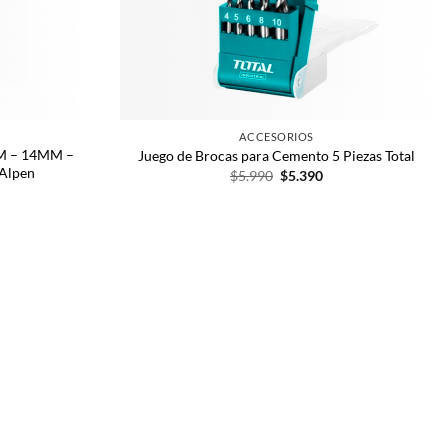
ACCESORIOS
MM – 14MM –
Juego de Brocas para Cemento 5 Piezas Total
 Alpen
$
5.990
$
5.390