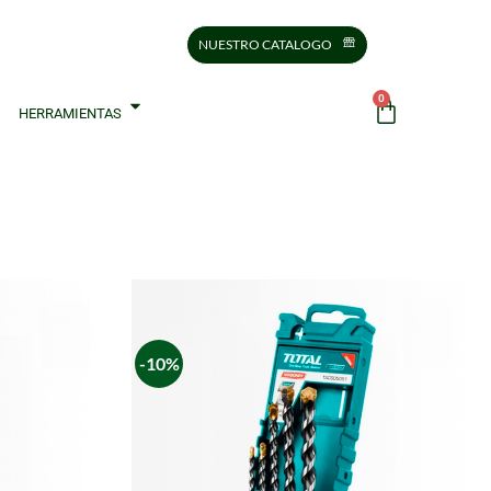
NUESTRO CATALOGO
0
HERRAMIENTAS
-10%