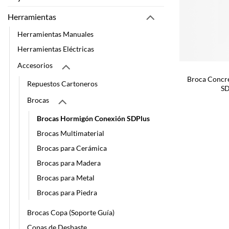
Herramientas
Herramientas Manuales
Herramientas Eléctricas
Accesorios
Broca Concr
Repuestos Cartoneros
SD
Brocas
Brocas Hormigón Conexión SDPlus
Brocas Multimaterial
Brocas para Cerámica
Brocas para Madera
Brocas para Metal
Brocas para Piedra
Brocas Copa (Soporte Guía)
Copas de Desbaste