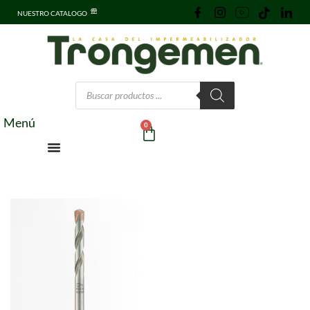
NUESTRO CATALOGO
Menú
0