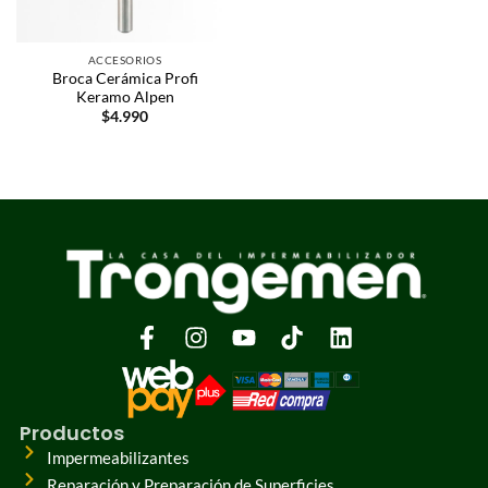
ACCESORIOS
Broca Cerámica Profi
Keramo Alpen
$
4.990
Productos
Impermeabilizantes
Reparación y Preparación de Superficies