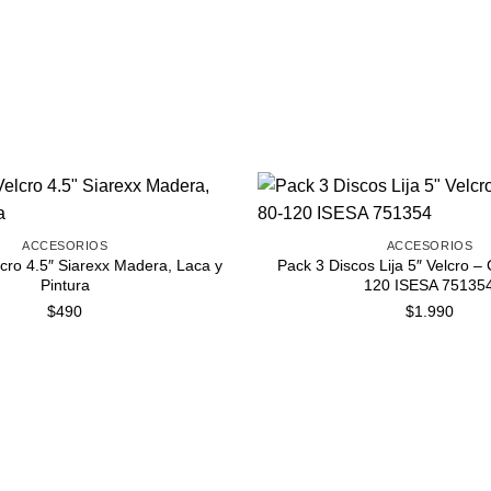
ACCESORIOS
ACCESORIOS
lcro 4.5″ Siarexx Madera, Laca y
Pack 3 Discos Lija 5″ Velcro –
Pintura
120 ISESA 75135
$
490
$
1.990