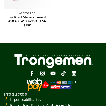
ACCESORIOS
Lija Kraft Madera Esmeril
#50 #80 #100 #150 ISESA
$
190
Productos
Impermeabilizantes
Reparación y Preparación de Superficies