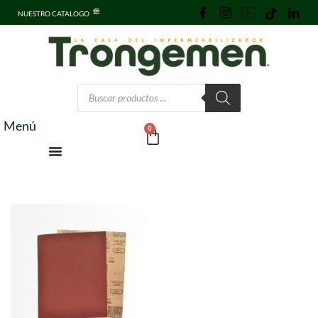
NUESTRO CATALOGO
Menú
0