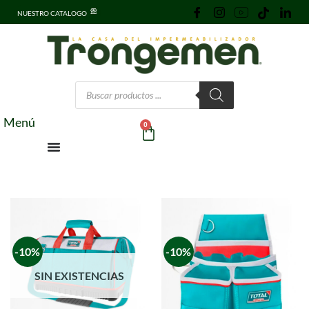
NUESTRO CATALOGO
Menú
0
-10%
-10%
SIN EXISTENCIAS