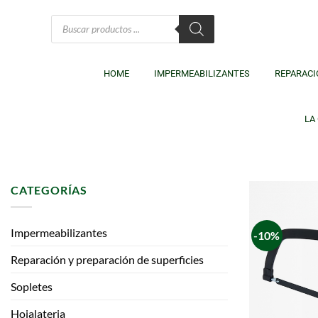
HOME
IMPERMEABILIZANTES
REPARACI
LA
CATEGORÍAS
Impermeabilizantes
-10%
Reparación y preparación de superficies
Sopletes
Hojalateria