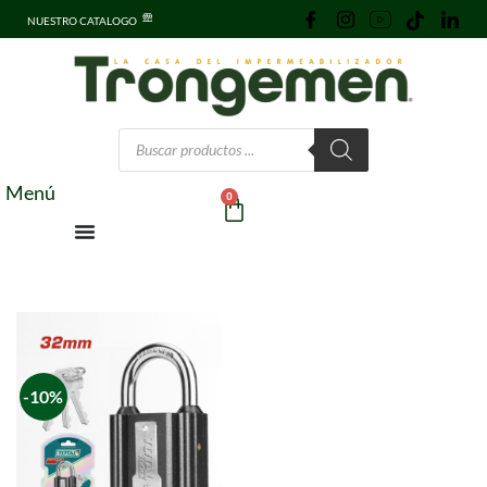
NUESTRO CATALOGO
Menú
0
-10%