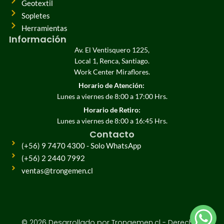
Geotextil
Sopletes
Herramientas
Información
Av. El Ventisquero 1225,
Local 1, Renca, Santiago.
Work Center Miraflores.
Horario de Atención:
Lunes a viernes de 8:00 a 17:00 Hrs.
Horario de Retiro:
Lunes a viernes de 8:00 a 16:45 Hrs.
Contacto
(+56) 9 7470 4300 - Solo WhatsApp
(+56) 2 2440 7992
ventas@trongemen.cl
© 2026 Desarrollado por Trongemen.cl - Derechos