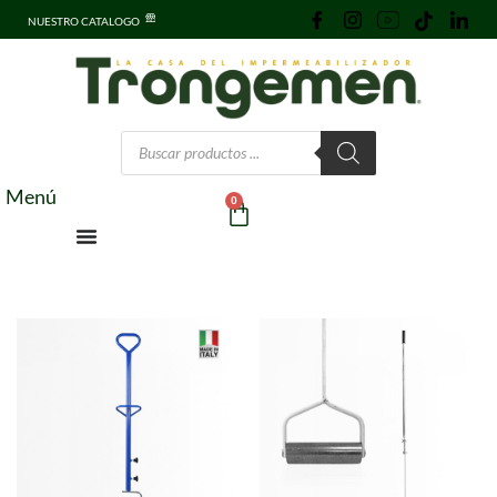
NUESTRO CATALOGO
Menú
0