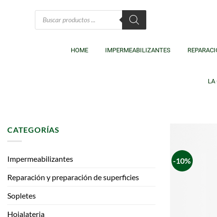
HOME
IMPERMEABILIZANTES
REPARACI
LA
CATEGORÍAS
Impermeabilizantes
-10%
Reparación y preparación de superficies
Sopletes
Hojalateria