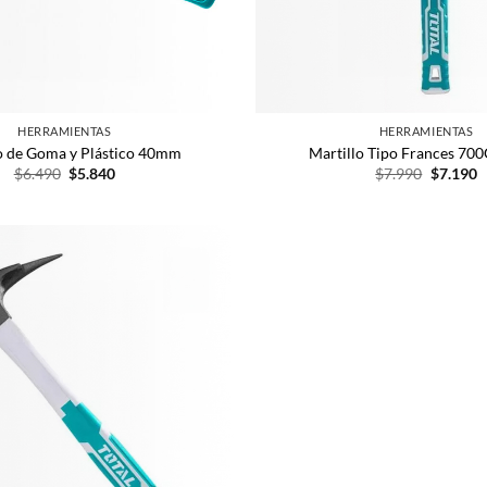
HERRAMIENTAS
HERRAMIENTAS
o de Goma y Plástico 40mm
Martillo Tipo Frances 70
$
6.490
$
5.840
$
7.990
$
7.190