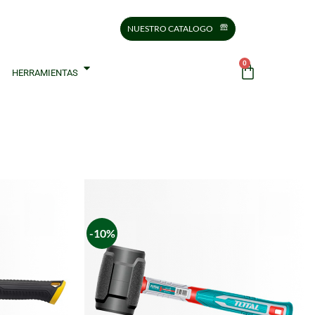
NUESTRO CATALOGO
0
HERRAMIENTAS
-10%