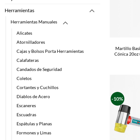
Herramientas
Herramientas Manuales
Alicates
Atornilladores
Martillo Ba
Cajas y Bolsos Porta Herramientas
Cónica 20oz 
Calafateras
Candados de Seguridad
Coletos
Cortantes y Cuchillos
Diablos de Acero
-10%
Escaneres
Escuadras
Espátulas y Planas
Formones y Limas