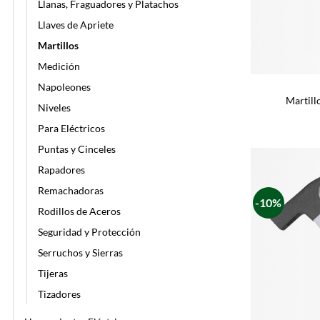
Llanas, Fraguadores y Platachos
Llaves de Apriete
Martillos
Medición
Napoleones
Martill
Niveles
Para Eléctricos
Puntas y Cinceles
Rapadores
Remachadoras
-10%
Rodillos de Aceros
Seguridad y Protección
Serruchos y Sierras
Tijeras
Tizadores