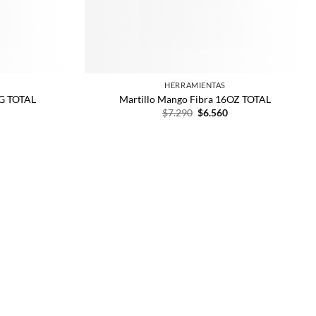
HERRAMIENTAS
0G TOTAL
Martillo Mango Fibra 16OZ TOTAL
$
7.290
$
6.560