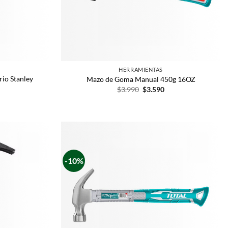
HERRAMIENTAS
rio Stanley
Mazo de Goma Manual 450g 16OZ
$
3.990
$
3.590
-10%