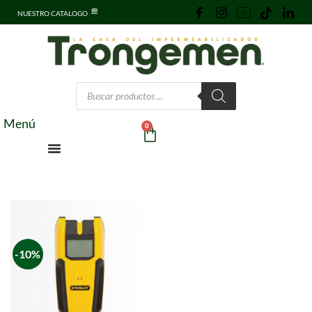
NUESTRO CATALOGO
Menú
0
-10%