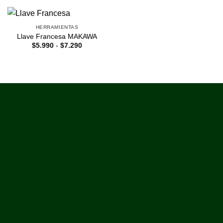
HERRAMIENTAS
Llave Francesa MAKAWA
$
5.990
-
$
7.290