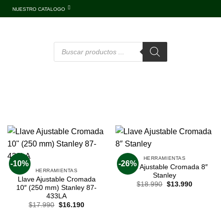
NUESTRO CATALOGO
HERRAMIENTAS
-10%
-26%
Llave Ajustable Cromada 8″
HERRAMIENTAS
Stanley
Llave Ajustable Cromada
$
18.990
$
13.990
10″ (250 mm) Stanley 87-
433LA
$
17.990
$
16.190