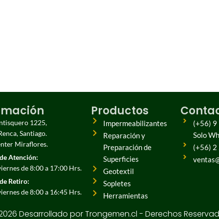
rmación
Productos
Conta
entisquero 1225,
Impermeabilizantes
(+56) 9
Renca, Santiago.
Solo W
Reparación y
ter Miraflores.
Preparación de
(+56) 2
de Atención:
Superficies
ventas@
viernes de 8:00 a 17:00 Hrs.
Geotextil
de Retiro:
Sopletes
viernes de 8:00 a 16:45 Hrs.
Herramientas
2026 Desarrollado por Trongemen.cl - Derechos Reserva