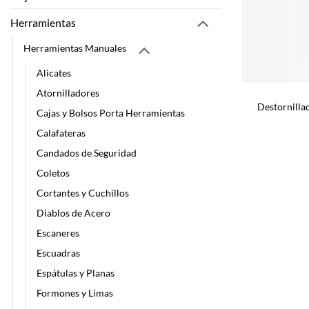
Herramientas
Herramientas Manuales
Alicates
Atornilladores
Destornilla
Cajas y Bolsos Porta Herramientas
Calafateras
Candados de Seguridad
Coletos
Cortantes y Cuchillos
Diablos de Acero
Escaneres
Escuadras
Espátulas y Planas
Formones y Limas