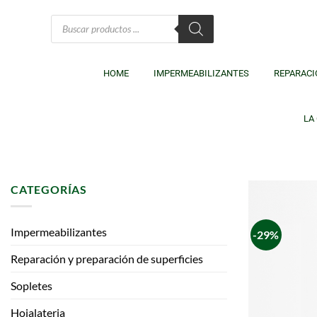
HOME
IMPERMEABILIZANTES
REPARACI
LA
CATEGORÍAS
Impermeabilizantes
-29%
Reparación y preparación de superficies
Sopletes
Hojalateria