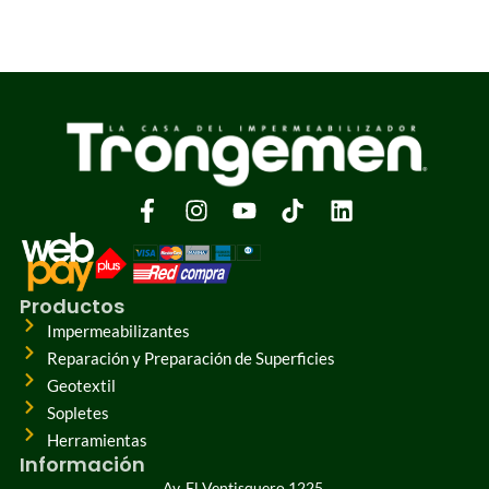
Productos
Impermeabilizantes
Reparación y Preparación de Superficies
Geotextil
Sopletes
Herramientas
Información
Av. El Ventisquero 1225,