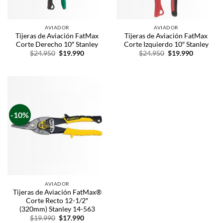
AVIADOR
AVIADOR
Tijeras de Aviación FatMax
Tijeras de Aviación FatMax
Corte Derecho 10″ Stanley
Corte Izquierdo 10″ Stanley
$
24.950
$
19.990
$
24.950
$
19.990
-10%
AVIADOR
Tijeras de Aviación FatMax®
Corte Recto 12-1/2″
(320mm) Stanley 14-563
$
19.990
$
17.990