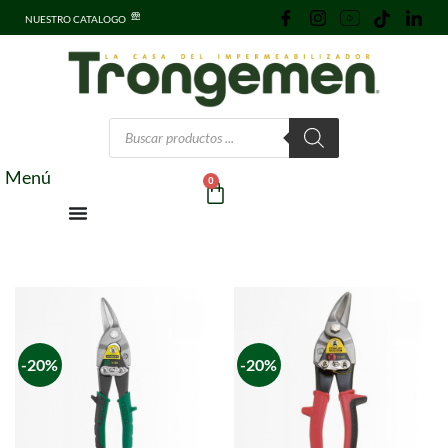
NUESTRO CATALOGO
Menú
0
-20%
-20%