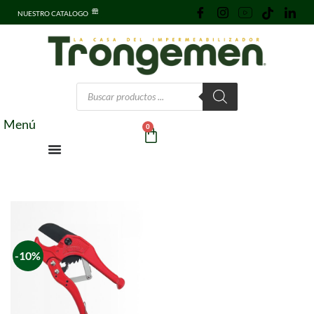
NUESTRO CATALOGO
Menú
0
-10%