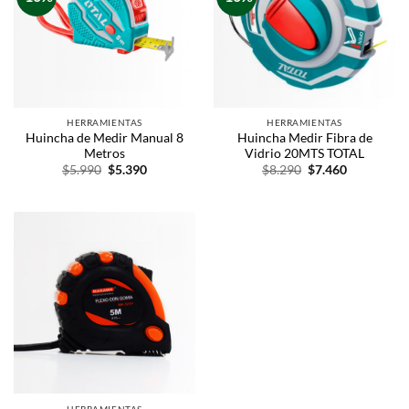
HERRAMIENTAS
HERRAMIENTAS
Huincha de Medir Manual 8
Huincha Medir Fibra de
Metros
Vidrio 20MTS TOTAL
$
5.990
$
5.390
$
8.290
$
7.460
HERRAMIENTAS