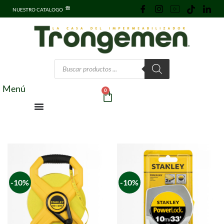
NUESTRO CATALOGO
Menú
0
-10%
-10%