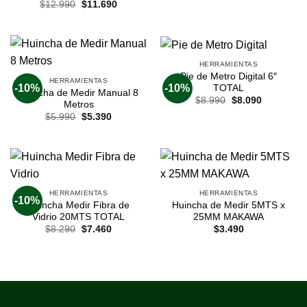
$
12.990
$
11.690
HERRAMIENTAS
Pie de Metro Digital 6″
HERRAMIENTAS
-10%
-10%
TOTAL
Huincha de Medir Manual 8
$
8.990
$
8.090
Metros
$
5.990
$
5.390
HERRAMIENTAS
HERRAMIENTAS
-10%
Huincha Medir Fibra de
Huincha de Medir 5MTS x
Vidrio 20MTS TOTAL
25MM MAKAWA
$
8.290
$
7.460
$
3.490